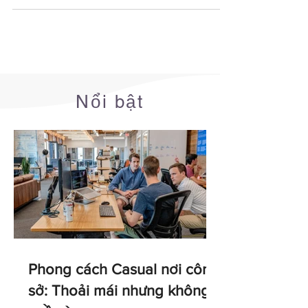
nghề nghiệp hiệu quả
Nổi bật
Phong cách Casual nơi công