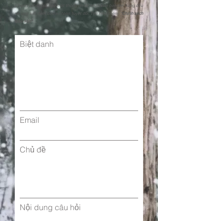
Chúng tôi đặt sự bảo mật thông tin cá nhân của bạn lên hàng đầu
và cam kết đảm bảo an toàn tuyệt đối. Tìm hiểu thêm: "
Chính sách
Bảo Mật"
Biệt danh
Email
Chủ đề
Nội dung câu hỏi