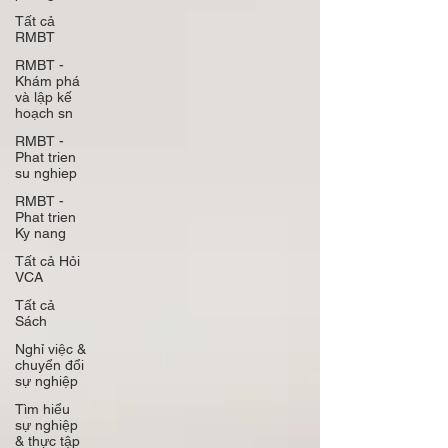
Tất cả
RMBT
RMBT -
Khám phá
và lập kế
hoạch sn
RMBT -
Phat trien
su nghiep
RMBT -
Phat trien
Ky nang
Tất cả Hỏi
VCA
Tất cả
Sách
Nghỉ việc &
chuyển đổi
sự nghiệp
Tìm hiểu
sự nghiệp
& thực tập