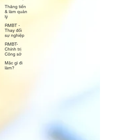
Thăng tiến
& làm quản
lý
RMBT -
Thay đổi
sự nghiệp
RMBT-
Chính trị
Công sở
Mặc gì đi
làm?