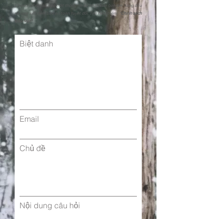
Chúng tôi đặt sự bảo mật thông tin cá nhân của bạn lên hàng đầu
và cam kết đảm bảo an toàn tuyệt đối. Tìm hiểu thêm: "
Chính sách
Bảo Mật"
Biệt danh
Email
Chủ đề
Nội dung câu hỏi