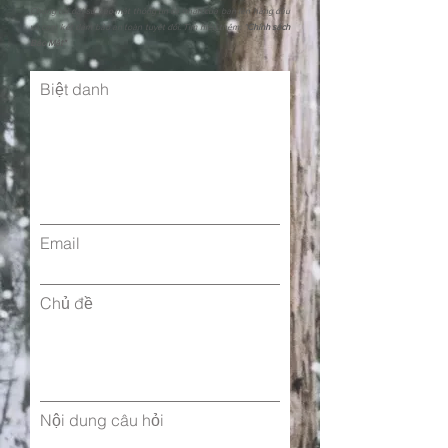
Chúng tôi đặt sự bảo mật thông tin cá nhân của bạn lên hàng đầu
và cam kết đảm bảo an toàn tuyệt đối. Tìm hiểu thêm: "
Chính sách
Bảo Mật"
Biệt danh
Email
Chủ đề
Nội dung câu hỏi