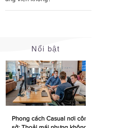
ứng viên không?
Nổi bật
Phong cách Casual nơi công