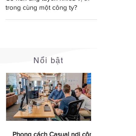
Có nên ứng tuyển nhiều vị trí
trong cùng một công ty?
Nổi bật