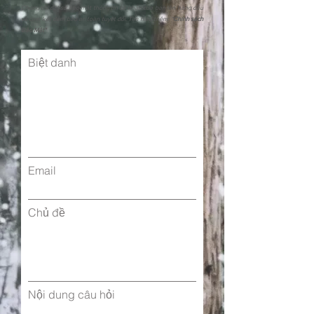
Chúng tôi đặt sự bảo mật thông tin cá nhân của bạn lên hàng đầu
và cam kết đảm bảo an toàn tuyệt đối. Tìm hiểu thêm: "
Chính sách
Bảo Mật"
Biệt danh
Email
Chủ đề
Nội dung câu hỏi