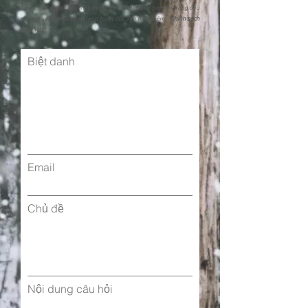
Chúng tôi đặt sự bảo mật thông tin cá nhân của bạn lên hàng đầu
và cam kết đảm bảo an toàn tuyệt đối. Tìm hiểu thêm: "
Chính sách
Bảo Mật"
Biệt danh
Email
Chủ đề
Nội dung câu hỏi