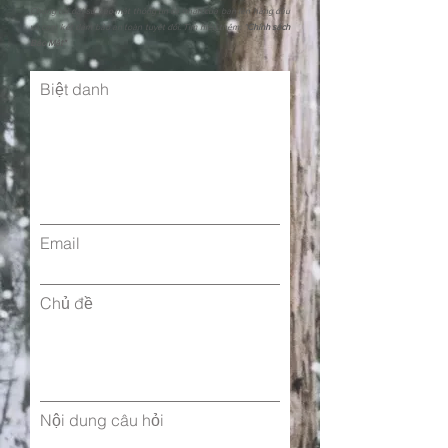
Chúng tôi đặt sự bảo mật thông tin cá nhân của bạn lên hàng đầu
và cam kết đảm bảo an toàn tuyệt đối. Tìm hiểu thêm: "
Chính sách
Bảo Mật"
Biệt danh
Email
Chủ đề
Nội dung câu hỏi