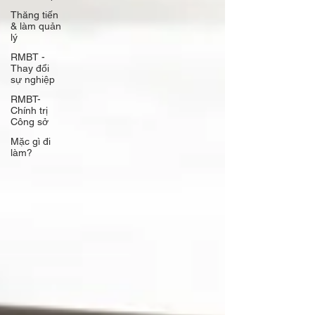
Thăng tiến
& làm quản
lý
RMBT -
Thay đổi
sự nghiệp
RMBT-
Chính trị
Công sở
Mặc gì đi
làm?