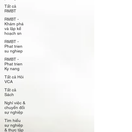
Tất cả
RMBT
RMBT -
Khám phá
và lập kế
hoạch sn
RMBT -
Phat trien
su nghiep
RMBT -
Phat trien
Ky nang
Tất cả Hỏi
VCA
Tất cả
Sách
Nghỉ việc &
chuyển đổi
sự nghiệp
Tìm hiểu
sự nghiệp
& thực tập