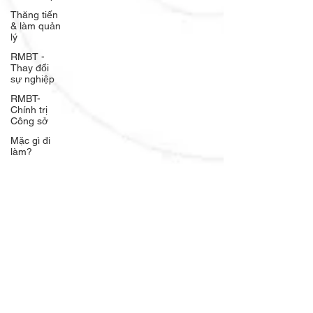
Thăng tiến
& làm quản
lý
RMBT -
Thay đổi
sự nghiệp
RMBT-
Chính trị
Công sở
Mặc gì đi
làm?