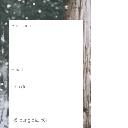
Chúng tôi đặt sự bảo mật thông tin cá nhân của bạn lên hàng đầu
và cam kết đảm bảo an toàn tuyệt đối. Tìm hiểu thêm: "
Chính sách
Bảo Mật"
Biệt danh
Email
Chủ đề
Nội dung câu hỏi