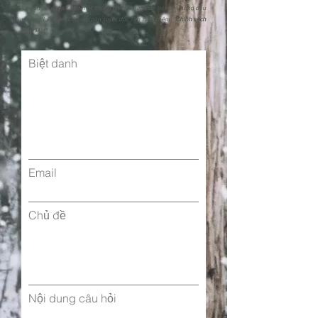
Chúng tôi đặt sự bảo mật thông tin cá nhân của bạn lên hàng đầu
và cam kết đảm bảo an toàn tuyệt đối. Tìm hiểu thêm: "
Chính sách
Bảo Mật"
Biệt danh
Email
Chủ đề
Nội dung câu hỏi