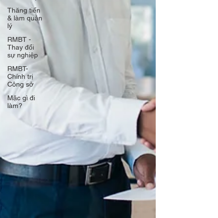
Thăng tiến
& làm quản
lý
RMBT -
Thay đổi
sự nghiệp
RMBT-
Chính trị
Công sở
Mặc gì đi
làm?