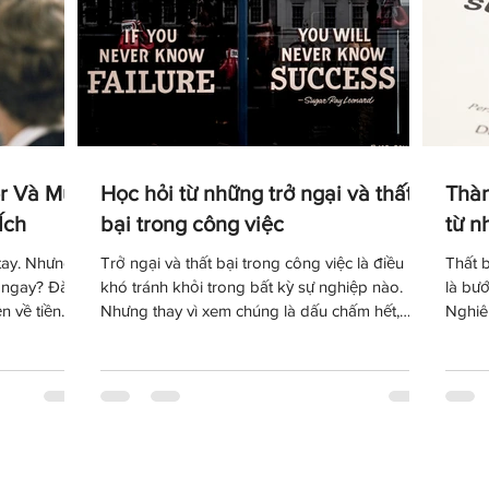
r Và Mức
Học hỏi từ những trở ngại và thất
Thàn
Ích
bại trong công việc
từ n
tay. Nhưng
Trở ngại và thất bại trong công việc là điều
Thất 
ầu ngay? Đàm
khó tránh khỏi trong bất kỳ sự nghiệp nào.
là bư
n về tiền
Nhưng thay vì xem chúng là dấu chấm hết,
Nghiê
ện giá trị
chúng ta có thể học hỏi từ những trải nghiệm
những
uận công
đó để hiểu bản thân hơn, thay đổi cách tiếp
thành 
guyên tắc
cận và trưởng thành hơn trong hành trình nghề
bại gi
ng mức lương
nghiệp.
rõ đi
ực của mình.
tích 
từng 
tiếp t