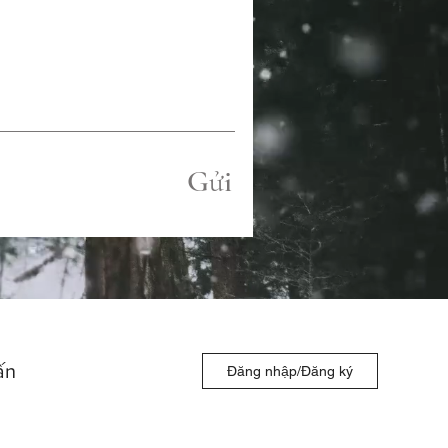
Gửi
ấn
Đăng nhập/Đăng ký