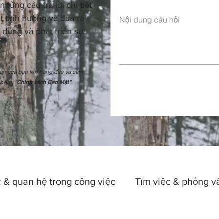
hững câu trả lời chi tiết
t tình huống và đưa ra
Nội dung câu hỏi
 dựng và phát triển sự
.
hân của bạn lên hàng đầu và cam
thêm: "
Chính sách Bảo Mật"
 & quan hệ trong công việc
Tìm việc & phỏng v