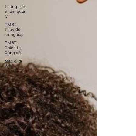
Thăng tiến
& làm quản
lý
RMBT -
Thay đổi
sự nghiệp
RMBT-
Chính trị
Công sở
Mặc gì đi
làm?