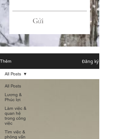
Gửi
Đăng ký
Thêm
All Posts
All Posts
Lương &
Phúc lợi
Làm việc &
quan hệ
trong công
việc
Tìm việc &
phỏng vấn