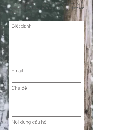
Chúng tôi đặt sự bảo mật thông tin cá nhân của bạn lên hàng đầu
và cam kết đảm bảo an toàn tuyệt đối. Tìm hiểu thêm: "
Chính sách
Bảo Mật"
Biệt danh
Email
Chủ đề
Nội dung câu hỏi