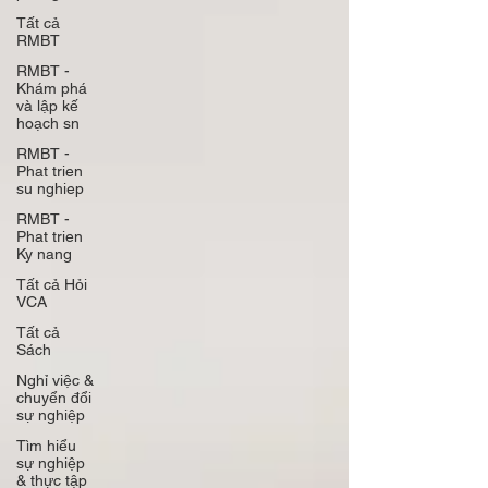
Tất cả
RMBT
RMBT -
Khám phá
và lập kế
hoạch sn
RMBT -
Phat trien
su nghiep
RMBT -
Phat trien
Ky nang
Tất cả Hỏi
VCA
Tất cả
Sách
Nghỉ việc &
chuyển đổi
sự nghiệp
Tìm hiểu
sự nghiệp
& thực tập