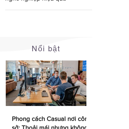
nghề nghiệp hiệu quả
Nổi bật
Phong cách Casual nơi công