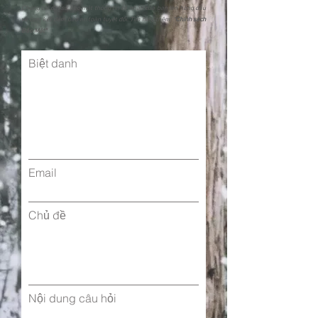
Chúng tôi đặt sự bảo mật thông tin cá nhân của bạn lên hàng đầu
và cam kết đảm bảo an toàn tuyệt đối. Tìm hiểu thêm: "
Chính sách
Bảo Mật"
Biệt danh
Email
Chủ đề
Nội dung câu hỏi