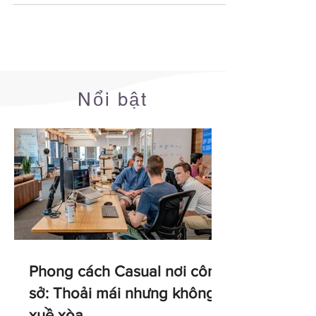
phê bình
Nổi bật
Phong cách Casual nơi công