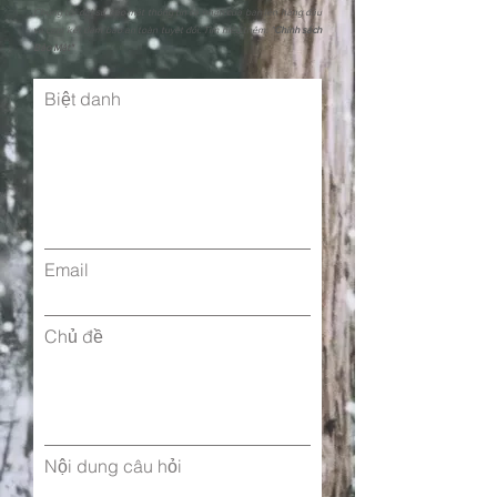
Chúng tôi đặt sự bảo mật thông tin cá nhân của bạn lên hàng đầu
và cam kết đảm bảo an toàn tuyệt đối. Tìm hiểu thêm: "
Chính sách
Bảo Mật"
Biệt danh
Email
Chủ đề
Nội dung câu hỏi