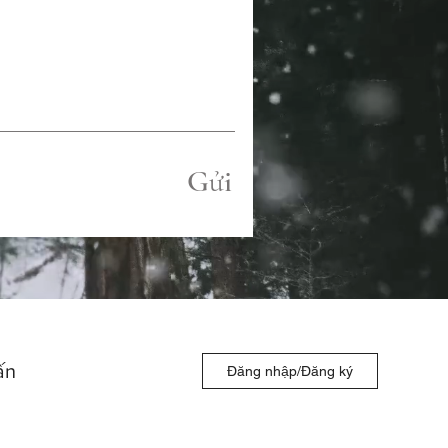
Gửi
ấn
Đăng nhập/Đăng ký