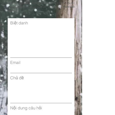
Chúng tôi đặt sự bảo mật thông tin cá nhân của bạn lên hàng đầu
và cam kết đảm bảo an toàn tuyệt đối. Tìm hiểu thêm: "
Chính sách
Bảo Mật"
Biệt danh
Email
Chủ đề
Nội dung câu hỏi