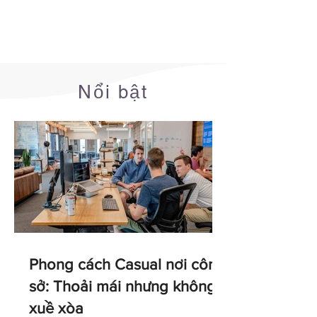
Nổi bật
Phong cách Casual nơi công
sở: Thoải mái nhưng không