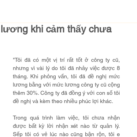
 lương khi cảm thấy chưa
"Tôi đã có một vị trí rất tốt ở công ty cũ, 
nhưng vì vài lý do tôi đã nhảy việc được 8 
tháng. Khi phỏng vấn, tôi đã đề nghị mức 
lương bằng với mức lương công ty cũ cộng 
thêm 30%. Công ty đã đồng ý với con số tôi 
đề nghị và kèm theo nhiều phúc lợi khác.
Trong quá trình làm việc, tôi chưa nhận 
được bất kỳ lời nhận xét nào từ quản lý. 
Sếp tôi có vẻ lúc nào cũng bận rộn, tôi e 