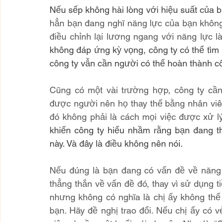
Nếu sếp không hài lòng với hiệu suất của 
hẳn bạn đang nghĩ năng lực của bạn không 
điều chỉnh lại lương ngang với năng lực l
không đáp ứng kỳ vọng, công ty có thể tìm n
công ty vẫn cần người có thể hoàn thành cô
Cũng có một vài trường hợp, công ty cần
được người nên họ thay thế bằng nhân vi
đó không phải là cách mọi việc được xử l
khiến công ty hiểu nhầm rằng bạn đang th
này. Và đây là điều không nên nói.
Nếu đúng là bạn đang có vấn đề về năng l
thẳng thắn về vấn đề đó, thay vì sử dụng t
nhưng không có nghĩa là chị ấy không thể 
bạn. Hãy đề nghị trao đổi. Nếu chị ấy có v