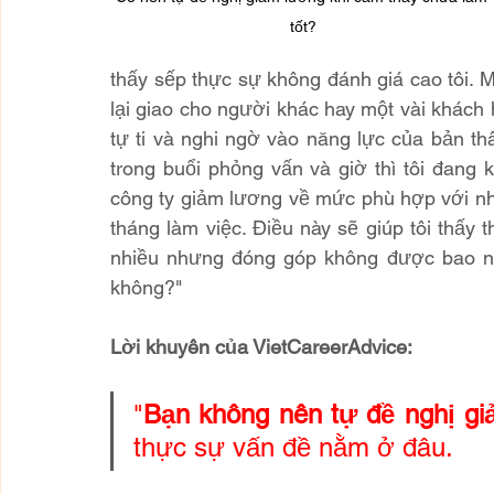
tốt?
thấy sếp thực sự không đánh giá cao tôi. Mộ
lại giao cho người khác hay một vài khách hà
tự ti và nghi ngờ vào năng lực của bản thâ
trong buổi phỏng vấn và giờ thì tôi đang k
công ty giảm lương về mức phù hợp với nhữ
tháng làm việc. Điều này sẽ giúp tôi thấy t
nhiều nhưng đóng góp không được bao nhi
không?"
Lời khuyên của VietCareerAdvice:
"
Bạn không nên tự đề nghị g
thực sự vấn đề nằm ở đâu.