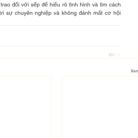
rao đổi với sếp để hiểu rõ tình hình và tìm cách 
 trì sự chuyên nghiệp và không đánh mất cơ hội 
Xem