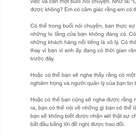
việc và cần một buổi nói chuyện. Như là: “
được không? Em có cảm giác rằng em có th
Có thể trong buổi nói chuyện, bạn thực sự
những lo lắng của bạn không đáng có. Có
những khách hàng nổi tiếng là vô lý. Có t
thay vì bạn vì anh ấy đang có thời gian rả
trước đây.
Hoặc có thể bạn sẽ nghe thấy rằng có một 
nghiêm trọng và người quản lý của bạn tin
Hoặc có thể bạn cũng sẽ nghe được rằng mọi
ra, bạn có thể nói về những gì bạn có thể 
bạn sẽ không biết được nhận xét thật sự cho
bắt đầu bằng lời đề nghị được trao đổi. 