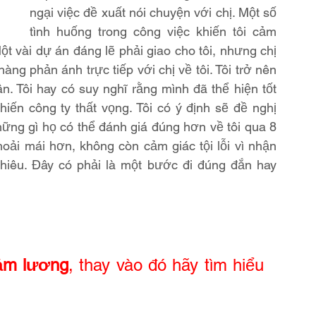
ngại việc đề xuất nói chuyện với chị. Một số 
tình huống trong công việc khiến tôi cảm 
t vài dự án đáng lẽ phải giao cho tôi, nhưng chị 
ng phản ánh trực tiếp với chị về tôi. Tôi trở nên 
n. Tôi hay có suy nghĩ rằng mình đã thể hiện tốt 
hiến công ty thất vọng. Tôi có ý định sẽ đề nghị 
ng gì họ có thể đánh giá đúng hơn về tôi qua 8 
hoải mái hơn, không còn cảm giác tội lỗi vì nhận 
êu. Đây có phải là một bước đi đúng đắn hay 
iảm lương
, thay vào đó hãy tìm hiểu 