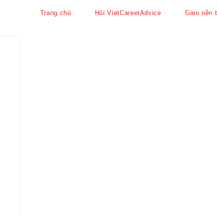
Trang chủ
Hỏi VietCareerAdvice
Gieo nền 