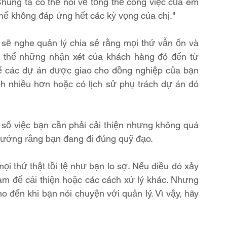
Chúng ta có thể nói về tổng thể công việc của em 
ể không đáp ứng hết các kỳ vọng của chị."
 sẽ nghe quản lý chia sẻ rằng mọi thứ vẫn ổn và 
 thể những nhận xét của khách hàng đó đến từ 
hể các dự án được giao cho đồng nghiệp của bạn 
nh nhiều hơn hoặc có lịch sử phụ trách dự án đó 
số việc bạn cần phải cải thiện nhưng không quá 
 tưởng rằng bạn đang đi đúng quỹ đạo.
 thứ thật tồi tệ như bạn lo sợ. Nếu điều đó xảy 
làm để cải thiện hoặc các cách xử lý khác. Nhưng 
 đến khi bạn nói chuyện với quản lý. Vì vậy, hãy 