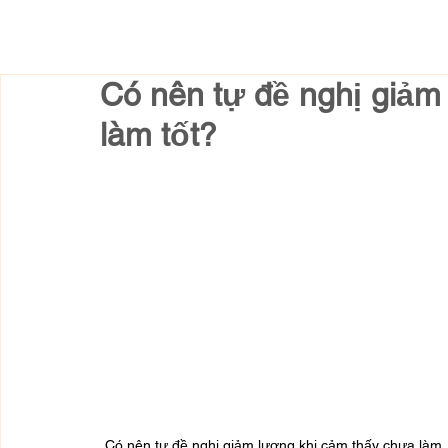
Có nên tự đề nghị giảm
làm tốt?
Có nên tự đề nghị giảm lương khi cảm thấy chưa làm 