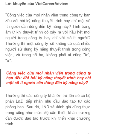
Lời khuyên của VietCareerAdvice:
"Công việc của mọi nhân viên trong công ty bạn 
đều đòi hỏi kỹ năng thuyết trình hay chỉ một số 
ít người cần dùng đến kỹ năng này? Tình trạng 
ậm ừ khi thuyết trình có xảy ra với hầu hết mọi 
người trong công ty hay chỉ với số ít người? 
Thường thì một công ty sẽ không có quá nhiều 
người sử dụng kỹ năng thuyết trình trong công 
việc, và trong số họ, không phải ai cũng "ừ", 
"ờ". 
Công việc của mọi nhân viên trong công ty 
bạn đều đòi hỏi 
kỹ năng thuyết trình
 hay chỉ 
một số ít người cần dùng đến kỹ năng này?
Thường thì các công ty khá lớn trở lên sẽ có bộ 
phận L&D tiếp nhận nhu cầu đào tạo từ các 
phòng ban. Sau đó, L&D sẽ đánh giá đúng thực 
trạng cũng như mức độ cần thiết, khẩn trương 
cần được đào tạo trước khi triển khai chương 
trình.