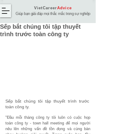
VietCareer
Advice
Giúp bạn giải đáp mọi thắc mắc trong sự nghiệp
Sếp bắt chúng tôi tập thuyết
trình trước toàn công ty
Sếp bắt chúng tôi tập thuyết trình trước 
toàn công ty.
"Đầu mỗi tháng công ty tôi luôn có cuộc họp 
toàn công ty - town hall meeting để mọi người 
nêu lên những vấn đề tồn đọng và cùng bàn 