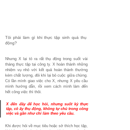
Tôi phải làm gì khi thực tập sinh quá thụ 
động?
Nhưng X lại tỏ ra rất thụ động trong suốt vài 
tháng thực tập tại công ty. X hoàn thành những 
nhiệm vụ nhỏ với kết quả hoàn thành thường 
kém chất lượng, đôi khi lại bỏ cuộc giữa chừng. 
Có lần mình giao việc cho X, nhưng X yêu cầu 
mình hướng dẫn, rồi xem cách mình làm đến 
hết công việc thì thôi. 
X đến đây để học hỏi, nhưng suốt kỳ thực 
tập, cô ấy thụ động, không tự chủ trong công 
việc và gần như 
chỉ làm theo yêu cầu.
Khi được hỏi về mục tiêu hoặc sở thích học tập, 