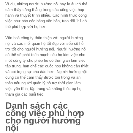
Ví dụ, những người hướng nội hay lo âu có thể 
cảm thấy căng thẳng trong các công việc họp 
hành và thuyết trình nhiều. Các hình thức công 
việc như báo cáo bằng văn bản, trao đổi 1:1 có 
thể phù hợp với họ hơn.
Văn hoá công ty thân thiện với người hướng 
nội và các mối quan hệ tốt đẹp với sếp sẽ hỗ 
trợ tốt cho người hướng nội. Người hướng nội 
có thể sẽ phát triển mạnh nếu họ làm việc cho 
một công ty cho phép họ có thời gian làm việc 
tập trung, hạn chế các cuộc họp không cần thiết 
và coi trọng sự chu đáo hơn. Người hướng nội 
cũng có thể cảm thấy được tôn trọng và an 
toàn nếu người quản lý hỗ trợ thời gian làm 
việc yên tĩnh, tập trung và không thúc ép họ 
tham gia các buổi tiệc.
Danh sách các 
công việc phù hợp 
cho người hướng 
nội