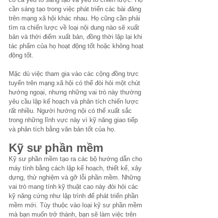
cần sáng tạo trong việc phát triển các bài đăng 
trên mạng xã hội khác nhau. Họ cũng cần phải 
tìm ra chiến lược về loại nội dung nào sẽ xuất 
bản và thời điểm xuất bản, đồng thời lặp lại khi 
tác phẩm của họ hoạt động tốt hoặc không hoạt 
động tốt.
Mặc dù việc tham gia vào các cộng đồng trực 
tuyến trên mạng xã hội có thể đòi hỏi một chút 
hướng ngoại, nhưng những vai trò này thường 
yêu cầu lập kế hoạch và phân tích chiến lược 
rất nhiều. Người hướng nội có thể xuất sắc 
trong những lĩnh vực này vì kỹ năng giao tiếp 
và phân tích bằng văn bản tốt của họ.
Kỹ sư phần mềm
Kỹ sư phần mềm tạo ra các bộ hướng dẫn cho 
máy tính bằng cách lập kế hoạch, thiết kế, xây 
dựng, thử nghiệm và gỡ lỗi phần mềm. Những 
vai trò mang tính kỹ thuật cao này đòi hỏi các 
kỹ năng cứng như lập trình để phát triển phần 
mềm mới. Tùy thuộc vào loại kỹ sư phần mềm 
mà bạn muốn trở thành, bạn sẽ làm việc trên 