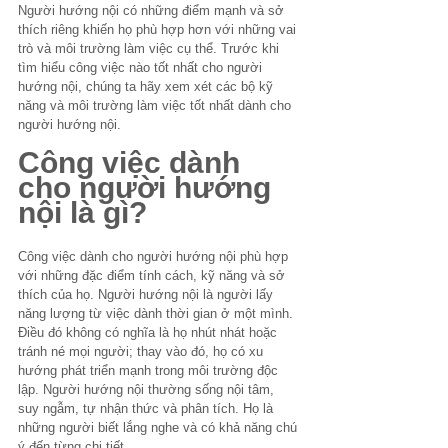
Người hướng nội có những điểm mạnh và sở 
thích riêng khiến họ phù hợp hơn với những vai 
trò và môi trường làm việc cụ thể. Trước khi 
tìm hiểu công việc nào tốt nhất cho người 
hướng nội, chúng ta hãy xem xét các bộ kỹ 
năng và môi trường làm việc tốt nhất dành cho 
người hướng nội.
Công việc dành 
cho người hướng 
nội là gì?
Công việc dành cho người hướng nội phù hợp 
với những đặc điểm tính cách, kỹ năng và sở 
thích của họ. Người hướng nội là người lấy 
năng lượng từ việc dành thời gian ở một mình. 
Điều đó không có nghĩa là họ nhút nhát hoặc 
tránh né mọi người; thay vào đó, họ có xu 
hướng phát triển mạnh trong môi trường độc 
lập. Người hướng nội thường sống nội tâm, 
suy ngẫm, tự nhận thức và phân tích. Họ là 
những người biết lắng nghe và có khả năng chú 
ý đến từng chi tiết.