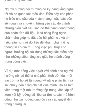
Người hướng nội thường có kỹ năng lắng nghe 
tốt và óc quan sát thấu đáo. Điều này cho phép 
họ hiểu nhu cầu của khách hàng hoặc các bên 
liên quan và chuyển những yêu cầu đó thành 
những hiểu biết sâu sắc có thể hành động thông 
qua phân tích dữ liệu. Khả năng lắng nghe 
chăm chú giúp họ đặt câu hỏi phù hợp và tìm 
hiểu sâu hơn về dữ liệu để khám phá những 
thông tin có giá trị. Công việc phù hợp cho 
người hướng nội sử dụng những đặc điểm này 
như những siêu năng lực giúp họ thành công 
trong công việc. 
Ví dụ: một công việc tuyệt vời dành cho người 
hướng nội có thể là nhà phân tích dữ liệu, một 
vai trò mà họ sẽ tận dụng kỹ năng phân tích và 
sự chú ý đến từng chi tiết của mình. Họ sẽ làm 
việc trong một môi trường tập trung, độc lập để 
xem xét kỹ lưỡng dữ liệu và tìm ra các mô hình 
cũng như xu hướng giúp đưa ra các quyết định 
trong tương lai.