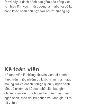
Dưới đây là danh sách bao gồm các công việc 
từ nhiều lĩnh vực, môi trường làm việc và bộ kỹ 
năng khác nhau phù hợp với người hướng nội
Kế toán viên
Kế toán viên là những chuyên viên tài chính 
thực hiện nhiều nhiệm vụ khác nhau nhằm giúp 
mọi người và doanh nghiệp quản lý ngân sách. 
Một số nhiệm vụ kế toán phổ biến bao gồm 
chuẩn bị và kiểm tra hồ sơ tài chính, xem xét 
ngân sách, theo dõi lợi nhuận và đánh giá rủi ro 
tài chính.