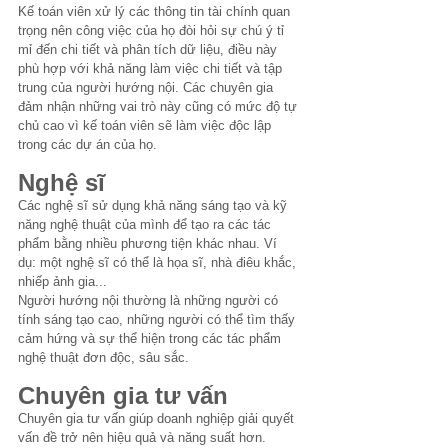
Kế toán viên xử lý các thông tin tài chính quan 
trọng nên công việc của họ đòi hỏi sự chú ý tỉ 
mỉ đến chi tiết và phân tích dữ liệu, điều này 
phù hợp với khả năng làm việc chi tiết và tập 
trung của người hướng nội. Các chuyên gia 
đảm nhận những vai trò này cũng có mức độ tự 
chủ cao vì kế toán viên sẽ làm việc độc lập 
trong các dự án của họ.
Nghệ sĩ
Các nghệ sĩ sử dụng khả năng sáng tạo và kỹ 
năng nghệ thuật của mình để tạo ra các tác 
phẩm bằng nhiều phương tiện khác nhau. Ví 
dụ: một nghệ sĩ có thể là họa sĩ, nhà điêu khắc, 
nhiếp ảnh gia...
Người hướng nội thường là những người có 
tính sáng tạo cao, những người có thể tìm thấy 
cảm hứng và sự thể hiện trong các tác phẩm 
nghệ thuật đơn độc, sâu sắc.
Chuyên gia tư vấn
Chuyên gia tư vấn giúp doanh nghiệp giải quyết 
vấn đề trở nên hiệu quả và năng suất hơn. 