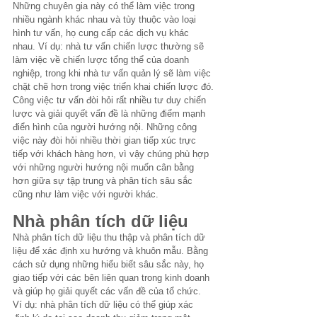
Những chuyên gia này có thể làm việc trong 
nhiều ngành khác nhau và tùy thuộc vào loại 
hình tư vấn, họ cung cấp các dịch vụ khác 
nhau. Ví dụ: nhà tư vấn chiến lược thường sẽ 
làm việc về chiến lược tổng thể của doanh 
nghiệp, trong khi nhà tư vấn quản lý sẽ làm việc 
chặt chẽ hơn trong việc triển khai chiến lược đó.
Công việc tư vấn đòi hỏi rất nhiều tư duy chiến 
lược và giải quyết vấn đề là những điểm mạnh 
điển hình của người hướng nội. Những công 
việc này đòi hỏi nhiều thời gian tiếp xúc trực 
tiếp với khách hàng hơn, vì vậy chúng phù hợp 
với những người hướng nội muốn cân bằng 
hơn giữa sự tập trung và phân tích sâu sắc 
cũng như làm việc với người khác.
Nhà phân tích dữ liệu
Nhà phân tích dữ liệu thu thập và phân tích dữ 
liệu để xác định xu hướng và khuôn mẫu. Bằng 
cách sử dụng những hiểu biết sâu sắc này, họ 
giao tiếp với các bên liên quan trong kinh doanh 
và giúp họ giải quyết các vấn đề của tổ chức. 
Ví dụ: nhà phân tích dữ liệu có thể giúp xác 