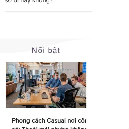
Sếp về sớm thì có bị nhân viên
so bì hay không?
Nổi bật