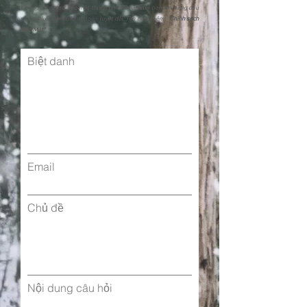
Chúng tôi đặt sự bảo mật thông tin cá nhân của bạn lên hàng đầu
và cam kết đảm bảo an toàn tuyệt đối. Tìm hiểu thêm: "
Chính sách
Bảo Mật"
Biệt danh
Email
Chủ đề
Nội dung câu hỏi