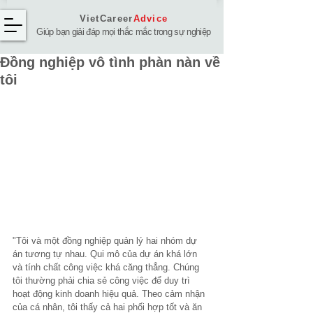
VietCareer
Advice
Giúp bạn giải đáp mọi thắc mắc trong sự nghiệp
Đồng nghiệp vô tình phàn nàn về
tôi
"Tôi và một đồng nghiệp quản lý hai nhóm dự 
án tương tự nhau. Qui mô của dự án khá lớn 
và tính chất công việc khá căng thẳng. Chúng 
tôi thường phải chia sẻ công việc để duy trì 
hoạt động kinh doanh hiệu quả. Theo cảm nhận 
của cá nhân, tôi thấy cả hai phối hợp tốt và ăn 